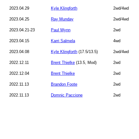
2023.04.29
Kyle Klingforth
2wd/4wd
2023.04.25
Ray Munday
2wd/4wd
2023.04.21-23
Paul Wynn
2wd
2023.04.15
Karri Salmela
4wd
2023.04.08
Kyle Klingforth
(17.5/13.5)
2wd/4wd
2022.12.11
Brent Thielke
(13.5, Mod)
2wd
2022.12.04
Brent Thielke
2wd
2022.11.13
Brandon Foote
2wd
2022.11.13
Domnic Paccione
2wd