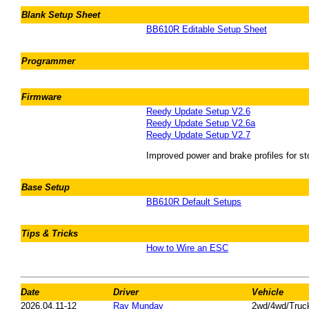
Blank Setup Sheet
BB610R Editable Setup Sheet
Programmer
Firmware
Reedy Update Setup V2.6
Reedy Update Setup V2.6a
Reedy Update Setup V2.7
Improved power and brake profiles for s
Base Setup
BB610R Default Setups
Tips & Tricks
How to Wire an ESC
Date
Driver
Vehicle
2026.04.11-12
Ray Munday
2wd/4wd/Truc