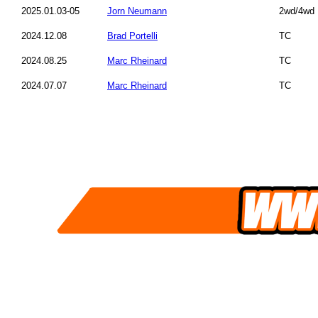
2025.01.03-05
Jorn Neumann
2wd/4wd
2024.12.08
Brad Portelli
TC
2024.08.25
Marc Rheinard
TC
2024.07.07
Marc Rheinard
TC