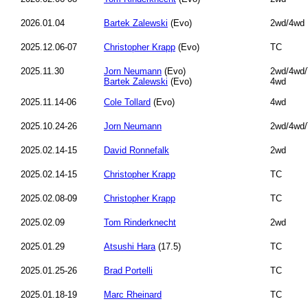
2026.01.04
Bartek Zalewski
(Evo)
2wd/4wd
2025.12.06-07
Christopher Krapp
(Evo)
TC
2025.11.30
Jorn Neumann
(Evo)
2wd/4wd/
Bartek Zalewski
(Evo)
4wd
2025.11.14-06
Cole Tollard
(Evo)
4wd
2025.10.24-26
Jorn Neumann
2wd/4wd/
2025.02.14-15
David Ronnefalk
2wd
2025.02.14-15
Christopher Krapp
TC
2025.02.08-09
Christopher Krapp
TC
2025.02.09
Tom Rinderknecht
2wd
2025.01.29
Atsushi Hara
(17.5)
TC
2025.01.25-26
Brad Portelli
TC
2025.01.18-19
Marc Rheinard
TC