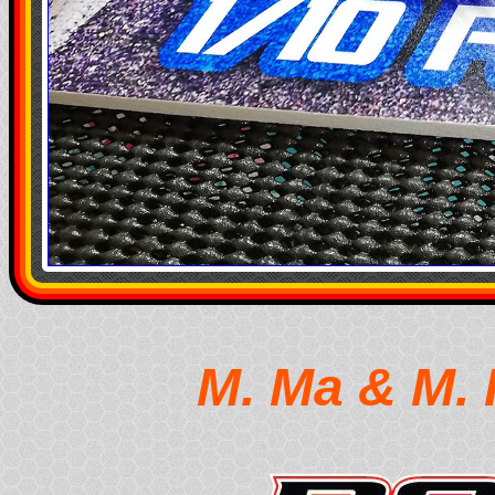
M. Ma & M.